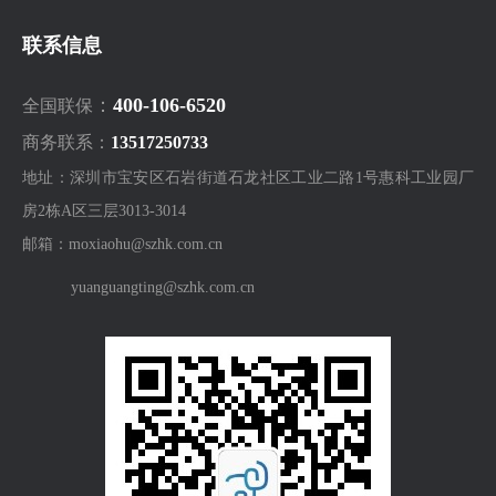
联系信息
：
400-106-6520
全国联保
商务联系：
13517250733
地址：深圳市宝安区石岩街道石龙社区工业二路1号惠科工业园厂
房2栋A区三层3013-3014
邮箱：moxiaohu@szhk.com.cn
yuanguangting@szhk.com.cn