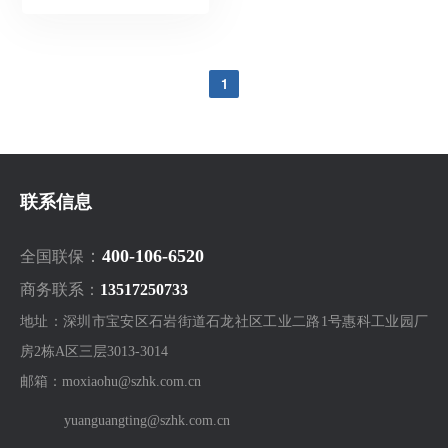
1
联系信息
：
400-106-6520
全国联保
商务联系：
13517250733
地址：深圳市宝安区石岩街道石龙社区工业二路1号惠科工业园厂
房2栋A区三层3013-3014
邮箱：moxiaohu@szhk.com.cn
yuanguangting@szhk.com.cn