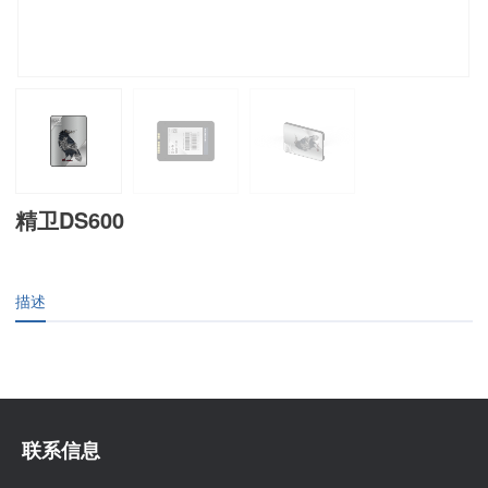
精卫DS600
描述
联系信息