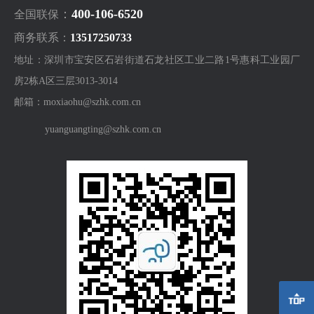
：
400-106-6520
全国联保
商务联系：
13517250733
地址：深圳市宝安区石岩街道石龙社区工业二路1号惠科工业园厂
房2栋A区三层3013-3014
邮箱：moxiaohu@szhk.com.cn
yuanguangting@szhk.com.cn