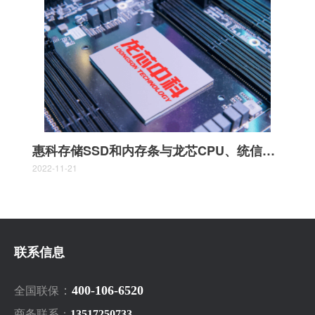
惠科存储SSD和内存条与龙芯CPU、统信软件完成互认证
2022-11-21
联系信息
：
400-106-6520
全国联保
商务联系：
13517250733