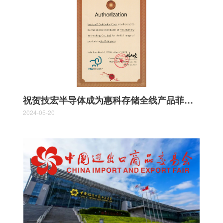
祝贺技宏半导体成为惠科存储全线产品菲律宾代理
2024-05-20