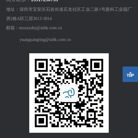
地址：深圳市宝安区石岩街道石龙社区工业二路1号惠科工业园厂
房2栋A区三层3013-3014
邮箱：moxiaohu@szhk.com.cn
yuanguangting@szhk.com.cn