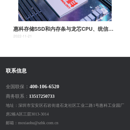
惠科存储SSD和内存条与龙芯CPU、统信软件完成互认证
2022-11-21
联系信息
：
400-106-6520
全国联保
商务联系：
13517250733
地址：深圳市宝安区石岩街道石龙社区工业二路1号惠科工业园厂
房2栋A区三层3013-3014
邮箱：moxiaohu@szhk.com.cn