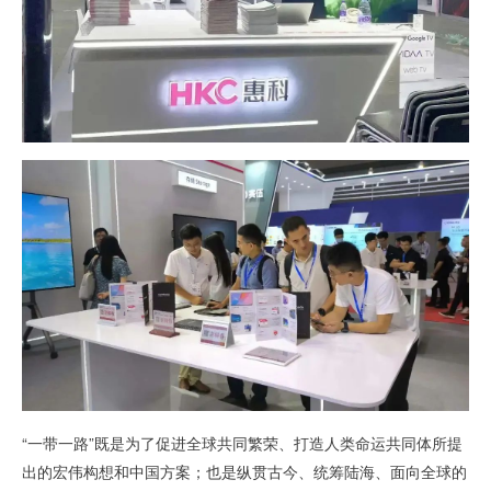
“一带一路”既是为了促进全球共同繁荣、打造人类命运共同体所提
出的宏伟构想和中国方案；也是纵贯古今、统筹陆海、面向全球的