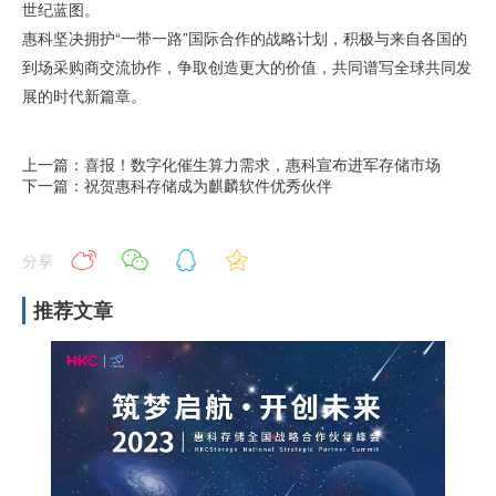
世纪蓝图。
惠科坚决拥护“一带一路”国际合作的战略计划，积极与来自各国的
到场采购商交流协作，争取创造更大的价值，共同谱写全球共同发
展的时代新篇章。
上一篇：喜报！数字化催生算力需求，惠科宣布进军存储市场
下一篇：祝贺惠科存储成为麒麟软件优秀伙伴
分享
推荐文章