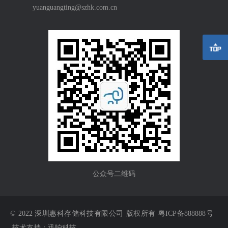
yuanguangting@szhk.com.cn
公众号二维码
© 2022 深圳惠科存储科技有限公司 版权所有 粤ICP备888888号
技术支持：迅响科技