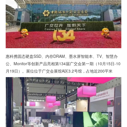
惠科携固态硬盘SSD、内存DRAM、墨水屏智能本、TV、智慧办
公、Monitor等创新产品亮相第134届广交会第一期（10月15日-10
月19日）。展位位于广交会展馆A区3.2号馆，占地近200平米